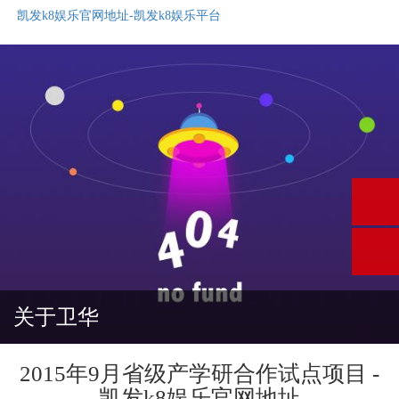
凯发k8娱乐官网地址-凯发k8娱乐平台
关于卫华
2015年9月省级产学研合作试点项目 -
凯发k8娱乐官网地址