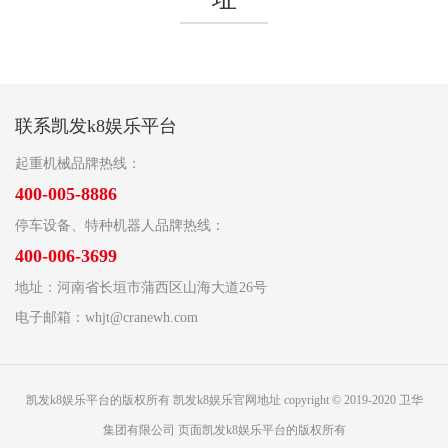
联系凯发k8娱乐平台
起重机械品牌热线：
400-005-8886
停车设备、特种机器人品牌热线：
400-006-3699
地址：河南省长垣市蒲西区山海大道26号
电子邮箱：
whjt@cranewh.com
凯发k8娱乐平台的版权所有 凯发k8娱乐官网地址 copyright © 2019-2020 卫华
集团有限公司 页面凯发k8娱乐平台的版权所有