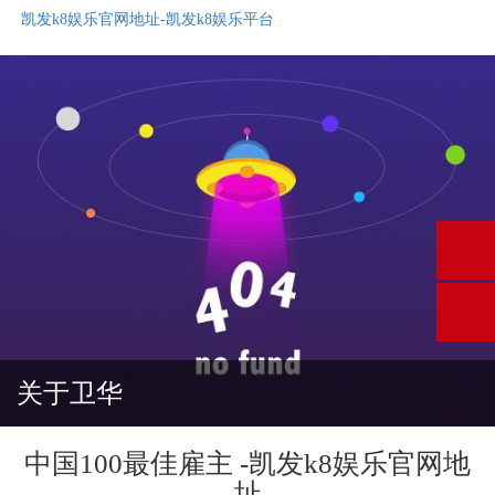
凯发k8娱乐官网地址-凯发k8娱乐平台
关于卫华
中国100最佳雇主 -凯发k8娱乐官网地
址